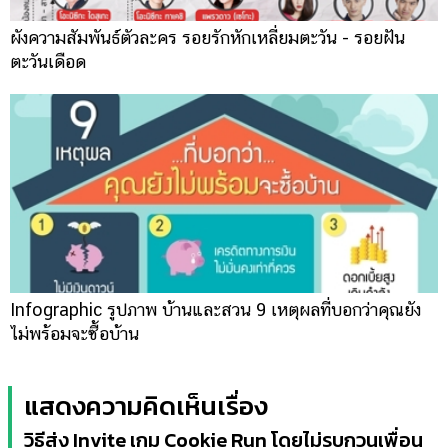
ผังความสัมพันธ์ตัวละคร รอยรักหักเหลี่ยมตะวัน - รอยฝัน
ตะวันเดือด
Infographic รูปภาพ บ้านและสวน 9 เหตุผลที่บอกว่าคุณยัง
ไม่พร้อมจะซื้อบ้าน
แสดงความคิดเห็นเรื่อง
วิธีส่ง Invite เกม Cookie Run โดยไม่รบกวนเพื่อน