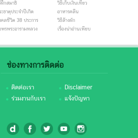
ธีฝึกสมาธิ
วิธีเก็บเงินเที่ยว
ะธาตุประจำปีเกิด
อาหารคลีน
งคลชีวิต 38 ประการ
วิธีล้างผัก
อพรพระอารามหลวง
เรื่องน่าอ่านเพียบ
ช่องทางการติดต่อ
ติดต่อเรา
Disclaimer
ร่วมงานกับเรา
แจ้งปัญหา