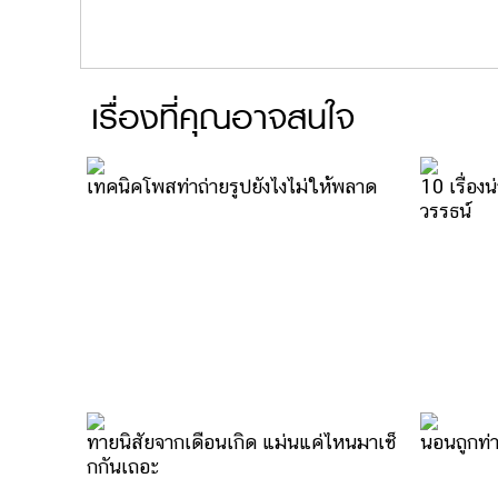
เรื่องที่คุณอาจสนใจ
เทคนิคโพสท่าถ่ายรูปยังไงไม่ให้พลาด
10 เรื่องน
วรรธน์
ทายนิสัยจากเดือนเกิด แม่นแค่ไหนมาเช็
นอนถูกท่า
กกันเถอะ