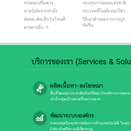
ทรงผมเสริมดวง
กองทุนการออมแห่งชาติ
ทายนิสัยจากท่านั่ง
ประเทศที่ไม่ต้องขอวีซ่า
ตัดผม ตัดเล็บวันไหนดี
วิธีเอาตัวรอดจากการถูก
ข่มขืน
ดวงดวงอื่น ๆ
บริการของเรา (Services & Solu
ผลิตเนื้อหา-ลงโฆษณา
พื้นที่โฆษณาประชาสัมพันธ์ที่ตอบโจทย์ทางการตลาด
เข้าถึงกลุ่มเป้าหมายที่หลากหลาย
พัฒนาระบบองค์กร
ครอบคลุมในทุกความต้องการด้านเทคโนโลยี ในยุค 
Data ด้วยทีมงานผู้เชี่ยวชาญ