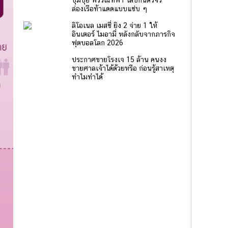
ปุ้มปุ้ย พรรณทิพา ใส่บิกินี่ตัวจิ๋ว
ล่องเรือท้าแดดแบบแซ่บ ๆ
ลิโอเนล เมสซี่ ยิง 2 จ่าย 1 ให้
อินเตอร์ ไมอามี่ หลังกลับจากภารกิจ
ฟุตบอลโลก 2026
ประกาศขายโรงเจ 15 ล้าน คนงง
ขายศาลเจ้าได้ด้วยหรือ ก่อนรู้สาเหตุ
ทำไมทำได้