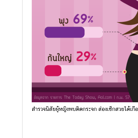
สำรวจนิสัยผู้หญิงพบติดกระจก ส่องเช็กสวยได้เกือ