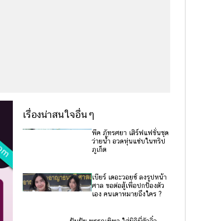
เรื่องน่าสนใจอื่นๆ
พีค ภัทรศยา เสิร์ฟแฟชั่นชุด
ว่ายน้ำ อวดหุ่นแซ่บในทริป
ภูเก็ต
เบียร์ เดอะวอยซ์ ลงรูปหน้า
ศาล ขอต่อสู้เพื่อปกป้องตัว
เอง คนเดาหมายถึงใคร ?