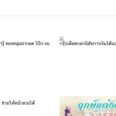
่ารู้ ของหนุ่มน่ากอด โป๊ป ธน
กรุ๊ปเลือดบอกนิสัยการเงินได้น
 ช่วยให้หน้าสวยได้