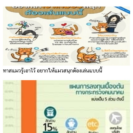
ทาสแมวรู้เอาไว้ อยากให้แมวสนุกต้องเล่นแบบนี้