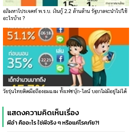
อภิมหาโปรเจคท์ พ.ร.บ. เงินกู้ 2.2 ล้านล้าน รัฐบาลจะนำไปใช้
อะไรบ้าง ?
วัยรุ่นไทยติดมือถืองอมแงม ทั้งเฟซบุ๊ก-ไลน์ บอกไม่มีอยู่ไม่ได้
แสดงความคิดเห็นเรื่อง
ผีอำ คืออะไร ใช่ผีจริง ๆ หรือแค่โรคภัย?!