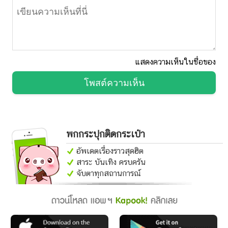
แสดงความเห็นในชื่อของ
โพสต์ความเห็น
พกกระปุกติดกระเป๋า
อัพเดตเรื่องราวสุดฮิต
สาระ บันเทิง ครบครัน
จับตาทุกสถานการณ์