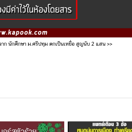
งจาก นักศึกษา ม.ศรีปทุม ตกเป็นเหยื่อ สูญนับ 2 แสน >>