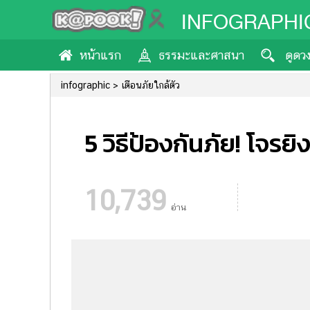
INFOGRAPHI
หน้าแรก
ธรรมะและศาสนา
ดูดว
infographic
เตือนภัยใกล้ตัว
5 วิธีป้องกันภัย! โจ
10,739
อ่าน