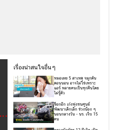
เรื่องน่าสนใจอื่นๆ
หมอเผย 5 สาเหตุ จมูกตัน
ตอนนอน อาจไม่ใช่เพราะ
แอร์ หลายคนเป็นทุกคืนโดย
ไม่รู้ตัว
ช็อกอีก เก๋งพุ่งชนศูนย์
พัฒนาเด็กเล็ก ช่วงน้อง ๆ
นอนกลางวัน - นร. เจ็บ 15
คน