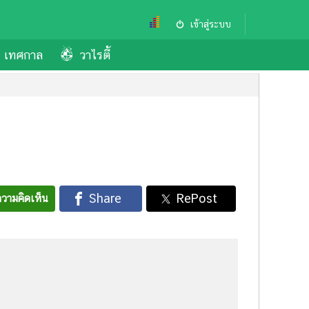
เข้าสู่ระบบ
เทศกาล
วาไรตี้
วามคิดเห็น