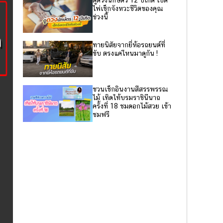
ดูดวงนักษัตร 12 ปีเกิด เปิด
ไพ่เช็กจังหวะชีวิตของคุณ
ช่วงนี้
ทายนิสัยจากยี่ห้อรถยนต์ที่
ขับ ตรงแค่ไหนมาดูกัน !
ชวนเช็กอินงานสีสรรพรรณ
ไม้ เทิดไท้บรมราชินีนาถ
ครั้งที่ 18 ชมดอกไม้สวย เข้า
ชมฟรี