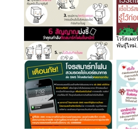
ไวรัสเมอร
พันธุ์ใหม่.
6 สัญญาณบ่งชี้ ว่าคุณกำลังติดสมาร์ท
โฟนขั้นหนัก!