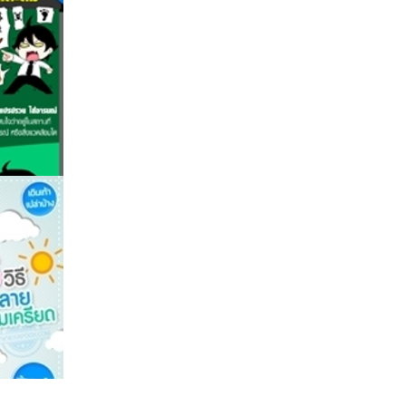
มือง ทำ