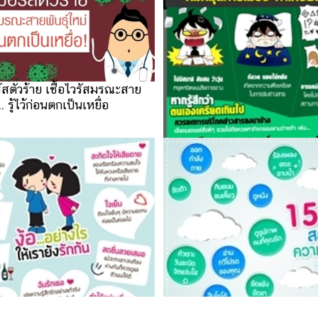
์สตัวร้าย เชื้อไวรัสมรณะสาย
.. รู้ไว้ก่อนตกเป็นเหยื่อ
แพทย์เตือน 3 ข้อ หมกมุ่นการเ
เครียดสะสม