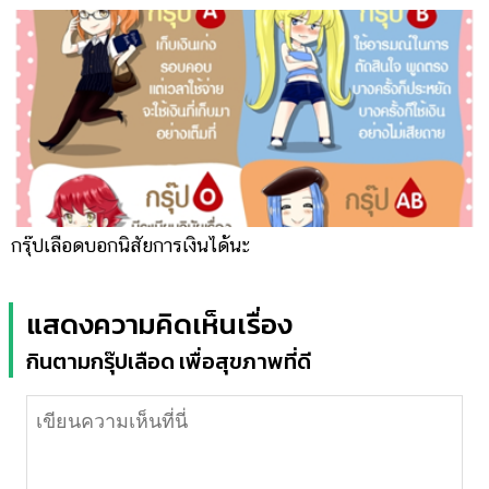
กรุ๊ปเลือดบอกนิสัยการเงินได้นะ
แสดงความคิดเห็นเรื่อง
กินตามกรุ๊ปเลือด เพื่อสุขภาพที่ดี