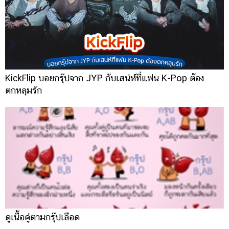
KickFlip บอยกรุ๊ปจาก JYP กับเสน่ห์ที่แฟน K-Pop ต้อง
ตกหลุมรัก
ดูเนื้อคู่ตามกรุ๊ปเลือด