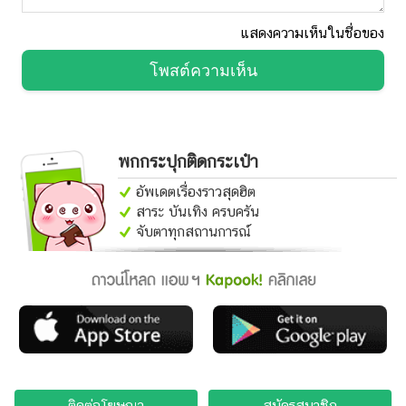
แสดงความเห็นในชื่อของ
โพสต์ความเห็น
พกกระปุกติดกระเป๋า
อัพเดตเรื่องราวสุดฮิต
สาระ บันเทิง ครบครัน
จับตาทุกสถานการณ์
ติดต่อโฆษณา
สมัครสมาชิก