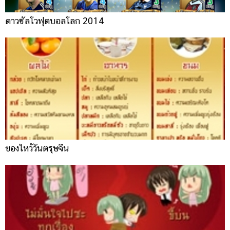
ดาวซัลโวฟุตบอลโลก 2014
ของไหว้วันตรุษจีน