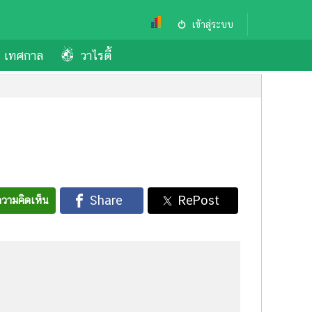
เข้าสู่ระบบ
เทศกาล
วาไรตี้
วามคิดเห็น