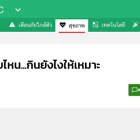
C
ง
เตือนภัยใกล้ตัว
เทคโนโลยี
สุขภาพ
บไหน...กินยังไงให้เหมาะ
ค