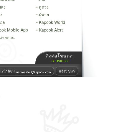
พลง
ดูดวง
ิง
ผู้ชาย
บอล
Kapook World
ook Mobile App
Kapook Alert
สายด่วน
ติดต่อโฆษณา
SERVICES
นะนำติชม
แจ้งปัญหา