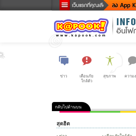
ข่าว
เตือนภัย
สุขภาพ
ความ
ใกล้ตัว
กลับไปด้านบน
คลิป
ภาพ
ปฏิทิ
สุดฮิต
ข่าว
เตือนภัยใกล้ตัว