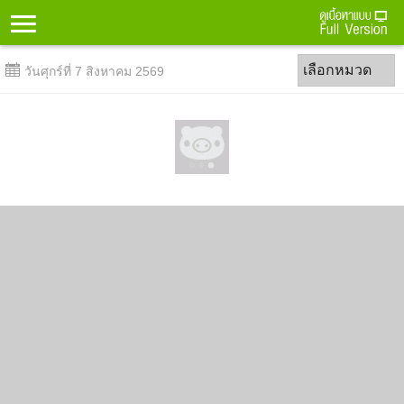
Menu
เทศกาล
มนุษย์เงินเดือน
เลือกหมวด
วันศุกร์ที่ 7 สิงหาคม 2569